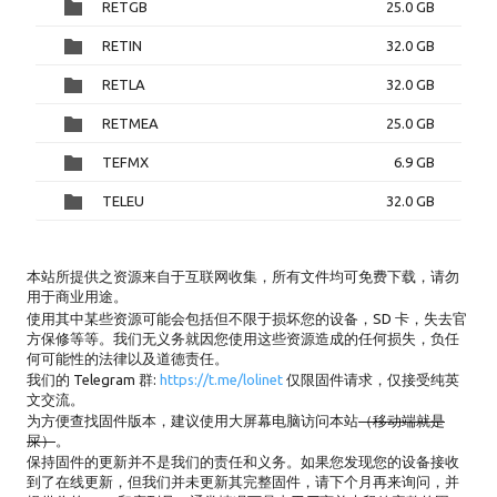
RETGB
25.0 GB
RETIN
32.0 GB
RETLA
32.0 GB
RETMEA
25.0 GB
TEFMX
6.9 GB
TELEU
32.0 GB
本站所提供之资源来自于互联网收集，所有文件均可免费下载，请勿
用于商业用途。
使用其中某些资源可能会包括但不限于损坏您的设备，SD 卡，失去官
方保修等等。我们无义务就因您使用这些资源造成的任何损失，负任
何可能性的法律以及道德责任。
我们的 Telegram 群:
https://t.me/lolinet
仅限固件请求，仅接受纯英
文交流。
为方便查找固件版本，建议使用大屏幕电脑访问本站
（移动端就是
屎）
。
保持固件的更新并不是我们的责任和义务。如果您发现您的设备接收
到了在线更新，但我们并未更新其完整固件，请下个月再来询问，并